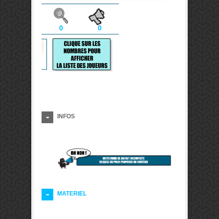
0
0
INFOS
MATERIEL