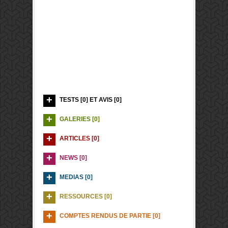
TESTS [0] ET AVIS [0]
GALERIES [0]
ARTICLES [0]
NEWS [0]
MEDIAS [0]
RESSOURCES [0]
COMPTES RENDUS DE PARTIE [0]