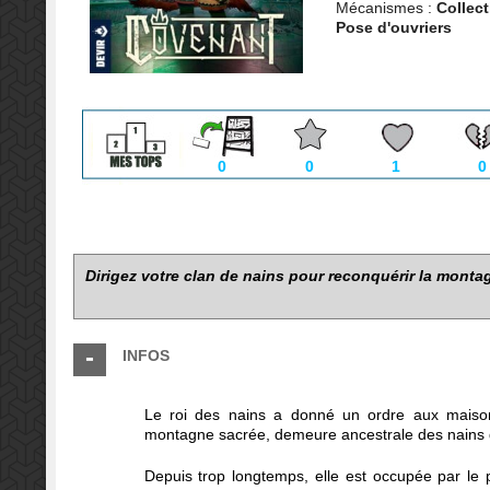
Mécanismes :
Collect
Pose d'ouvriers
0
0
1
0
Dirigez votre clan de nains pour reconquérir la monta
INFOS
Le roi des nains a donné un ordre aux maisons
montagne sacrée, demeure ancestrale des nains d
Depuis trop longtemps, elle est occupée par le p