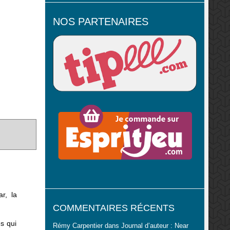
NOS PARTENAIRES
r, la
COMMENTAIRES RÉCENTS
s qui
Rémy Carpentier
dans
Journal d’auteur : Near