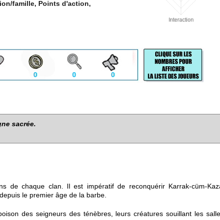
ion/famille, Points d'action,
0
0
0
gne sacrée.
 de chaque clan. Il est impératif de reconquérir Karrak-cüm-Kaza
epuis le premier âge de la barbe.
oison des seigneurs des ténèbres, leurs créatures souillant les salle