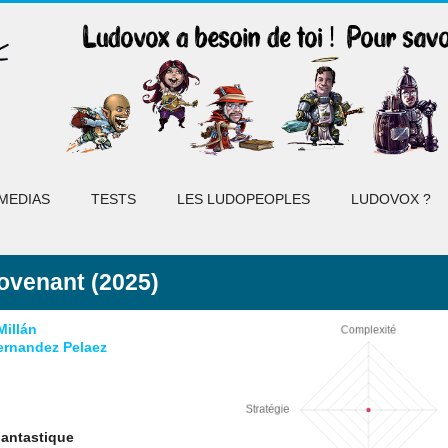
MEDIAS
TESTS
LES LUDOPEOPLES
LUDOVOX ?
ovenant (2025)
Millán
ernandez Pelaez
Fantastique