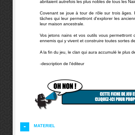
abritaient autrefois les plus nobles de tous les N
Covenant se joue à tour de rôle sur trois âges. P
tâches qui leur permettront d'explorer les ancie
leur maison ancestrale.
Vos jetons nains et vos outils vous permettront 
ennemis qui y vivent et construire toutes sortes d
A la fin du jeu, le clan qui aura accumulé le plus 
-description de l'éditeur
MATERIEL