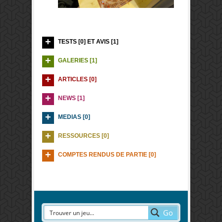
TESTS [0] ET AVIS [1]
GALERIES [1]
ARTICLES [0]
NEWS [1]
MEDIAS [0]
RESSOURCES [0]
COMPTES RENDUS DE PARTIE [0]
Go