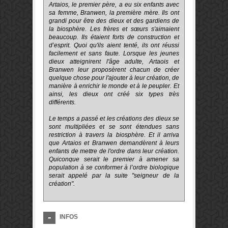
Artaios, le premier père, a eu six enfants avec
sa femme, Branwen, la première mère. Ils ont
grandi pour être des dieux et des gardiens de
la biosphère. Les frères et sœurs s'aimaient
beaucoup. Ils étaient forts de construction et
d’esprit. Quoi qu'ils aient tenté, ils ont réussi
facilement et sans faute. Lorsque les jeunes
dieux atteignirent l'âge adulte, Artaois et
Branwen leur proposèrent chacun de créer
quelque chose pour l'ajouter à leur création, de
manière à enrichir le monde et à le peupler. Et
ainsi, les dieux ont créé six types très
différents.
Le temps a passé et les créations des dieux se
sont multipliées et se sont étendues sans
restriction à travers la biosphère. Et il arriva
que Artaios et Branwen demandèrent à leurs
enfants de mettre de l'ordre dans leur création.
Quiconque serait le premier à amener sa
population à se conformer à l’ordre biologique
serait appelé par la suite "seigneur de la
création".
INFOS