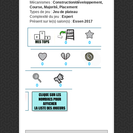
Mécanismes :
Construction/développement,
Course, Majorité, Placement
Types de jeu :
Jeu de plateau
Complexité du jeu :
Expert
Présent sur le(s) salon(s) :
Essen 2017
0
0
0
0
0
0
0