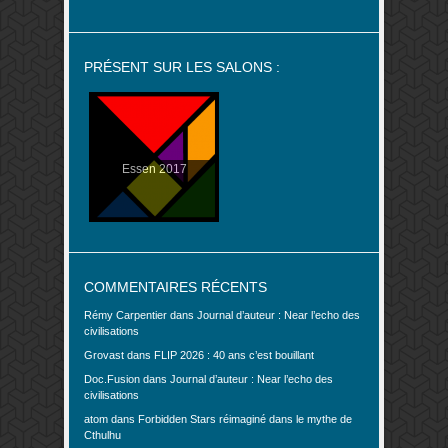
PRÉSENT SUR LES SALONS :
Essen 2017
COMMENTAIRES RÉCENTS
Rémy Carpentier
dans
Journal d’auteur : Near l’echo des
civilisations
Grovast
dans
FLIP 2026 : 40 ans c’est bouillant
Doc.Fusion
dans
Journal d’auteur : Near l’echo des
civilisations
atom
dans
Forbidden Stars réimaginé dans le mythe de
Cthulhu