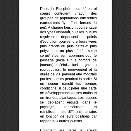
Dans la Biosphère, les frères et
sœurs contrôlent chacun des
groupes de populations différentes
(surnommés "types" en termes de
jeu). À chaque tour, un pourcentage
des types disparaît, puis les joueurs
reçoivent et dépensent des points
d'évolution pour rendre leurs types
plus grands ou plus petits et plus
polyvalents ou plus dédiés, selon
ce qu'ils pensent approprié pour le
paysage (basé sur le nombre de
joueurs) et l’état actuel du jeu. La
reproduction, le mouvement et la
durée de vie peuvent être modifiés
par les joueurs pendant la partie. Si
un joueur remplit les bonnes
conditions, il peut jouer une carte
de développement de ses mains et
en tirer des avantages. Les joueurs
se déplacent ensuite dans le
paysage, reproduisent et
remplissent les différents terrains
en fonction de leurs positions par
rapport aux autres joueurs.
Comment les frères et sœurs