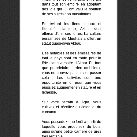
dans tout son empire en adoptant
des lois qui lui ont valu le soutien
de ses sujets non musulmans.
En évitant les liens tribaux et
l'identité islamique, Akbar s'est
efforcé d'unir ses terres. La culture
persanisée de Mughals a offert un
statut quasi-divin Akbar.
Des notables et des émissaires de
tout le pays sont en route pour la
fête d'anniversaire d'Akbar. En tant
que propriétaire terrien ambitieux,
vous ne pouvez pas laisser passer
cela ; Les festivités sont une
opportunité en or pour que vous
puissiez augmenter en stature et en
richesse.
Sur votre terrain à Agra, vous
cultivez et récoltez du coton et du
curcuma.
Vous possédez une forêt à partir de
laquelle vous produisez du bois,
ainsi qu'une petite carrière de grès
très rentable.