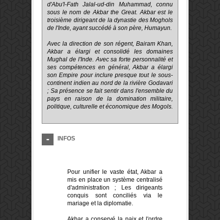
d'Abu'l-Fath Jalal-ud-din Muhammad, connu
sous le nom de Akbar the Great. Akbar est le
troisième dirigeant de la dynastie des Moghols
de l'Inde, ayant succédé à son père, Humayun.
Avec la direction de son régent, Bairam Khan,
Akbar a élargi et consolidé les domaines
Mughal de l'Inde. Avec sa forte personnalité et
ses compétences en général, Akbar a élargi
son Empire pour inclure presque tout le sous-
continent indien au nord de la rivière Godavari
; Sa présence se fait sentir dans l'ensemble du
pays en raison de la domination militaire,
politique, culturelle et économique des Mogols.
INFOS
Pour unifier le vaste état, Akbar a
mis en place un système centralisé
d'administration ; Les dirigeants
conquis sont conciliés via le
mariage et la diplomatie.
Akbar a conservé la paix et l'ordre