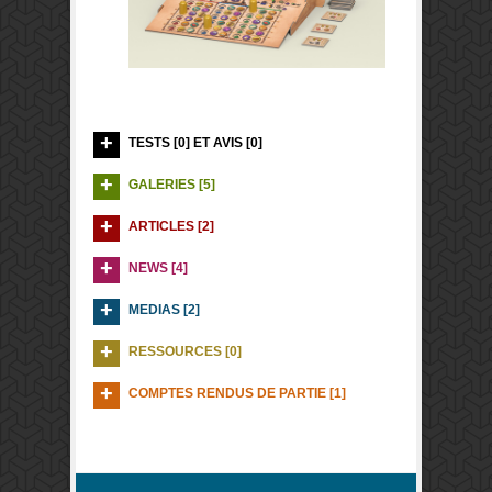
TESTS [0] ET AVIS [0]
GALERIES [5]
ARTICLES [2]
NEWS [4]
MEDIAS [2]
RESSOURCES [0]
COMPTES RENDUS DE PARTIE [1]