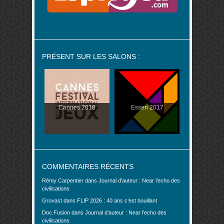
PRÉSENT SUR LES SALONS :
Cannes 2018
Essen 2017
COMMENTAIRES RÉCENTS
Rémy Carpentier
dans
Journal d’auteur : Near l’echo des
civilisations
Grovast
dans
FLIP 2026 : 40 ans c’est bouillant
Doc.Fusion
dans
Journal d’auteur : Near l’echo des
civilisations