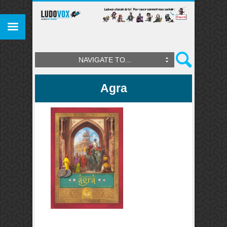
NAVIGATE TO...
Agra