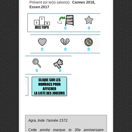
Présent sur le(s) salon(s) :
Cannes 2018,
Essen 2017
0
0
0
0
0
0
0
Agra, Inde: l'année 1572.
Cette année marque le 30e anniversaire