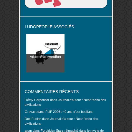
LUDOPEOPLE ASSOCIÉS
Adam Starkweather
COMMENTAIRES RÉCENTS
Rémy Carpentier
dans
Journal d’auteur : Near l’echo des
civilisations
Grovast
dans
FLIP 2026 : 40 ans c’est bouillant
Doc.Fusion
dans
Journal d’auteur : Near l’echo des
civilisations
atom
dans
Forbidden Stars réimaginé dans le mythe de