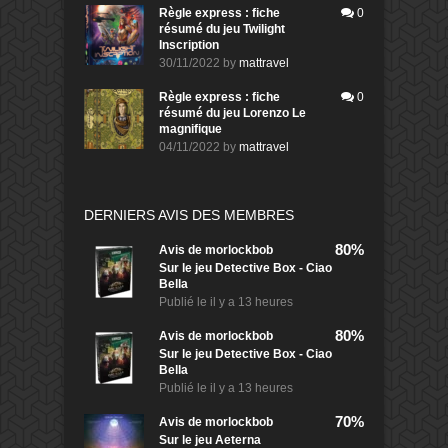
Règle express : fiche
0
résumé du jeu Twilight
Inscription
30/11/2022
by
mattravel
Règle express : fiche
0
résumé du jeu Lorenzo Le
magnifique
04/11/2022
by
mattravel
DERNIERS AVIS DES MEMBRES
80%
Avis de
morlockbob
Sur le jeu Detective Box - Ciao
Bella
Publié le
il y a 13 heures
80%
Avis de
morlockbob
Sur le jeu Detective Box - Ciao
Bella
Publié le
il y a 13 heures
70%
Avis de
morlockbob
Sur le jeu Aeterna