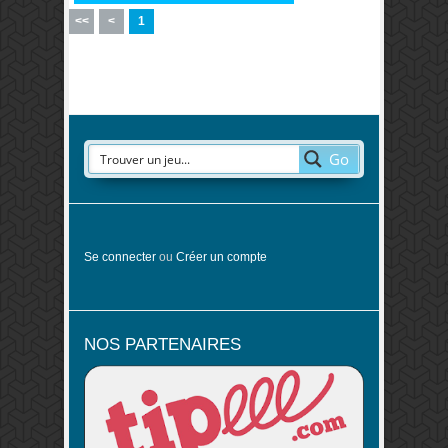
<<
<
1
Go
Se connecter
ou
Créer un compte
NOS PARTENAIRES