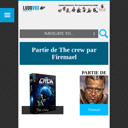
NAVIGATE TO...
Partie de The crew par
Firemael
PARTIE DE
Firemael
The crew