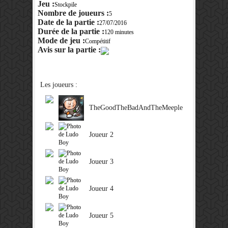
Jeu :
Stockpile
Nombre de joueurs :
5
Date de la partie :
27/07/2016
Durée de la partie :
120 minutes
Mode de jeu :
Compétitif
Avis sur la partie :
Les joueurs :
TheGoodTheBadAndTheMeeple
Joueur 2
Joueur 3
Joueur 4
Joueur 5