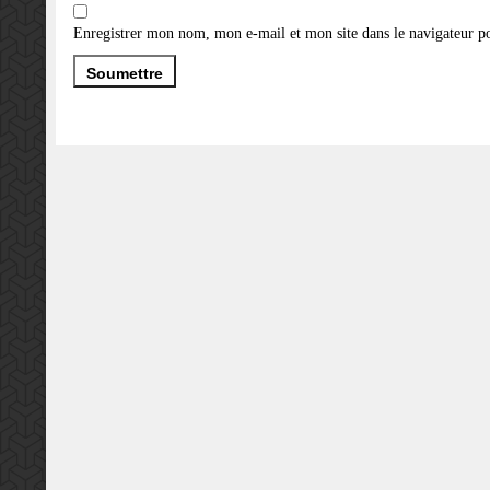
Enregistrer mon nom, mon e-mail et mon site dans le navigateur 