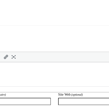
Site Web
aire)
(optional)