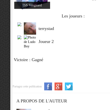
ISS Vanguard
Les joueurs :
terrystad
Joueur 2
Victoire : Gagné
Partagez cette publication
A PROPOS DE L'AUTEUR