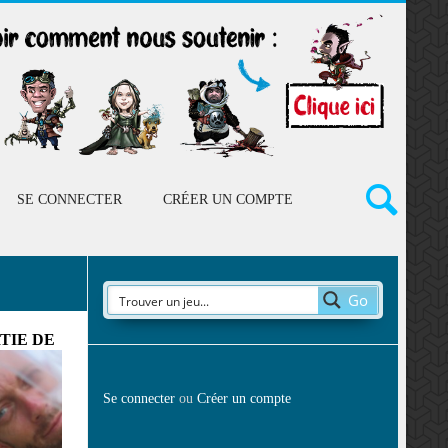
SE CONNECTER
CRÉER UN COMPTE
Go
TIE DE
Se connecter
ou
Créer un compte