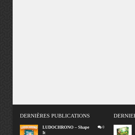
DERNIÈRES PUBLICATIONS
DERNIE
LUDOCHRONO – Shape
0
It