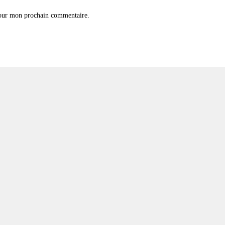
pour mon prochain commentaire.