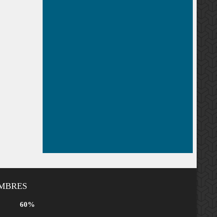
EMBRES
60%