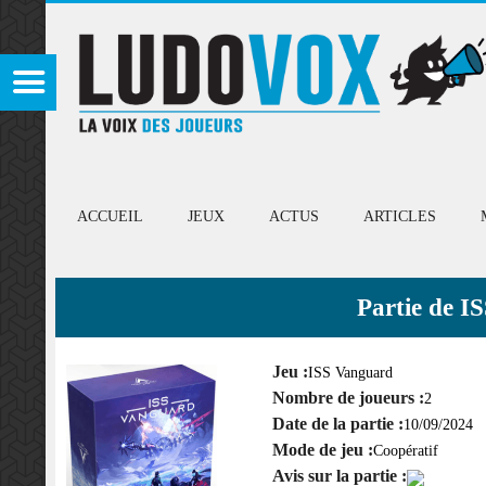
ACCUEIL
JEUX
ACTUS
ARTICLES
Partie de I
Jeu :
ISS Vanguard
Nombre de joueurs :
2
Date de la partie :
10/09/2024
Mode de jeu :
Coopératif
Avis sur la partie :