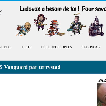
MEDIAS
TESTS
LES LUDOPEOPLES
LUDOVOX ?
SS Vanguard par terrystad
PAR