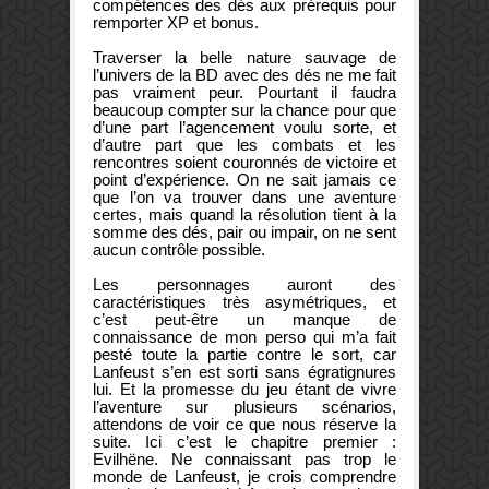
compétences des dés aux prérequis pour
remporter XP et bonus.
Traverser la belle nature sauvage de
l’univers de la BD avec des dés ne me fait
pas vraiment peur. Pourtant il faudra
beaucoup compter sur la chance pour que
d’une part l’agencement voulu sorte, et
d’autre part que les combats et les
rencontres soient couronnés de victoire et
point d’expérience. On ne sait jamais ce
que l’on va trouver dans une aventure
certes, mais quand la résolution tient à la
somme des dés, pair ou impair, on ne sent
aucun contrôle possible.
Les personnages auront des
caractéristiques très asymétriques, et
c’est peut-être un manque de
connaissance de mon perso qui m’a fait
pesté toute la partie contre le sort, car
Lanfeust s’en est sorti sans égratignures
lui. Et la promesse du jeu étant de vivre
l’aventure sur plusieurs scénarios,
attendons de voir ce que nous réserve la
suite. Ici c’est le chapitre premier :
Evilhëne. Ne connaissant pas trop le
monde de Lanfeust, je crois comprendre