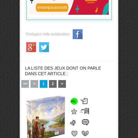
Partagez cette publication
LA LISTE DES JEUX DONT ON PARLE
DANS CET ARTICLE :
<<
<
1
2
>
0%