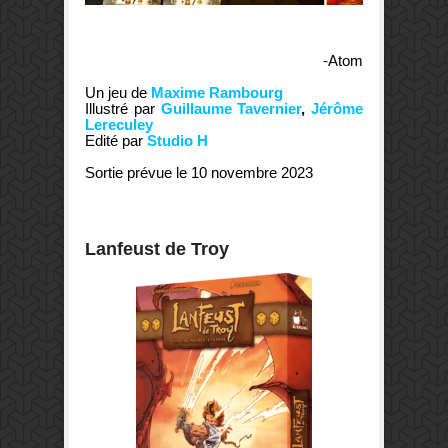
-Atom
Un jeu de
Maxime Rambourg
Illustré par
Guillaume Tavernier
,
Jérôme
Lereculey
Edité par
Studio H
Sortie prévue le 10 novembre 2023
Lanfeust de Troy