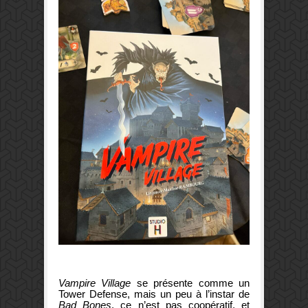
Vampire Village
se présente comme un
Tower Defense, mais un peu à l’instar de
Bad Bones
, ce n’est pas
coopératif
, et