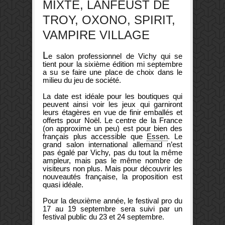
MIXTE, LANFEUST DE
TROY, OXONO, SPIRIT,
VAMPIRE VILLAGE
L
e salon professionnel de Vichy qui se
tient pour la sixième édition mi septembre
a su se faire une place de choix dans le
milieu du jeu de société.
La date est idéale pour les boutiques qui
peuvent ainsi voir les jeux qui garniront
leurs étagères en vue de finir emballés et
offerts pour Noël. Le centre de la France
(on approxime un peu) est pour bien des
français plus accessible que
Essen
. Le
grand salon international allemand n’est
pas égalé par Vichy, pas du tout la même
ampleur, mais pas le même nombre de
visiteurs non plus. Mais pour découvrir les
nouveautés française, la proposition est
quasi idéale.
Pour la deuxième année, le festival pro du
17 au 19 septembre sera suivi par un
festival public du 23 et 24 septembre.