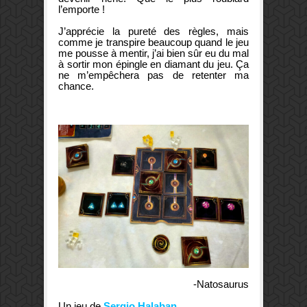
l’emporte !
J’apprécie la pureté des règles, mais
comme je transpire beaucoup quand le jeu
me pousse à mentir, j’ai bien sûr eu du mal
à sortir mon épingle en diamant du jeu. Ça
ne m’empêchera pas de retenter ma
chance.
-Natosaurus
Un jeu de
Sergio Halaban