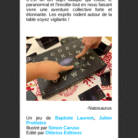
paranormal et l’insolite tout en nous faisant
vivre une aventure collective forte et
étonnante. Les esprits rodent autour de la
table soyez vigilants !
-Natosaurus
Un jeu de
Baptiste Laurent
,
Julien
Prothière
Illustré par
Simon Caruso
Edité par
Olibrius Editions