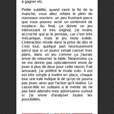
à gagner etc.
Petite subtilité, quand vient la fin de la
manche, vous allez refaire le plein de
nouveaux ouvriers, un peu frustrant parce
que vous pouvez avoir un sentiment de
surplace. Au final, ça donne un jeu
intéressant et très original, j’ai moins
accroché que je le pensais, car c’est très
mécanique, mais le jeu reste solide.
L’interaction réside dans la prise de dés et
c’est tout, quelque part heureusement
parce que si un joueur venait casser mes
plans, dans un jeu comme ça j’aurais
envie de retourner la table. Néanmoins ça
ne me donne pas spécialement envie de
jouer à plus de deux pour cette raison. Fait
amusant, j’ai préféré le mode solo. Il est
est très simple à mettre en place, chaque
tour une tuile indique le dé qu’on ne pourra
pas jouer, ainsi que l’action qu’il réalise. Le
casse-tête en solitaire a le mérite de ne
pas faire attendre mes adversaires surtout
si j’ai envie d’analyser toutes les
possibilités.