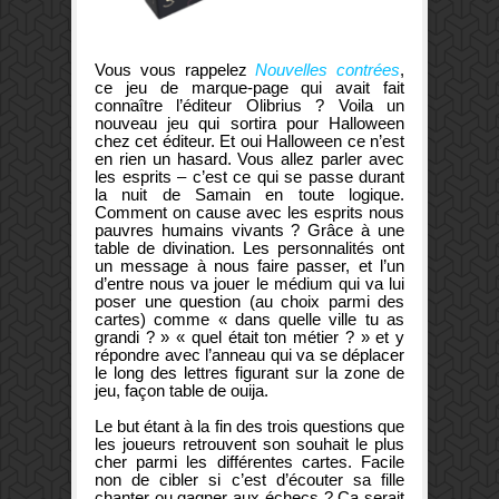
Vous vous rappelez
Nouvelles contrées
,
ce jeu de marque-page qui avait fait
connaître l’éditeur Olibrius ? Voila un
nouveau jeu qui sortira pour Halloween
chez cet éditeur. Et oui Halloween ce n’est
en rien un hasard. Vous allez parler avec
les esprits – c’est ce qui se passe durant
la nuit de Samain en toute logique.
Comment on cause avec les esprits nous
pauvres humains vivants ? Grâce à une
table de divination. Les personnalités ont
un message à nous faire passer, et l’un
d’entre nous va jouer le médium qui va lui
poser une question (au choix parmi des
cartes) comme « dans quelle ville tu as
grandi ? » « quel était ton métier ? » et y
répondre avec l’anneau qui va se déplacer
le long des lettres figurant sur la zone de
jeu, façon table de ouija.
Le but étant à la fin des trois questions que
les joueurs retrouvent son souhait le plus
cher parmi les différentes cartes. Facile
non de cibler si c’est d’écouter sa fille
chanter ou gagner aux échecs ? Ça serait