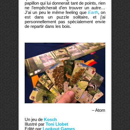
papillon qui lui donnerait tant de points, rien
ne l’empêcherait d’en trouver un autre…
J’ai un peu le même feeling que
Earth
, on
est dans un puzzle solitaire, et j’ai
personnellement pas spécialement envie
de repartir dans les bois.
– Atom
Un jeu de
Kosch
Illustré par
Toni Llobet
Edité par
Lookout Games