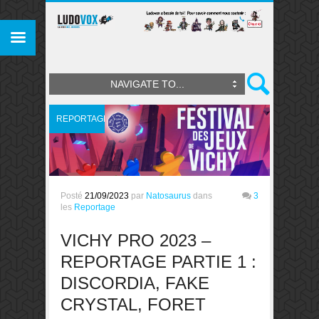
NAVIGATE TO...
REPORTAGE
Posté
21/09/2023
par
Natosaurus
dans
3
les
Reportage
VICHY PRO 2023 –
REPORTAGE PARTIE 1 :
DISCORDIA, FAKE
CRYSTAL, FORET