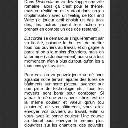
Dans
Discordia
on va développer une ville
romaine, alors ça c’est pour le thème,
mais en réalité on est surtout dans un jeu
d’optimisation avec un feeling de Roll and
Write (le joueur actif choisit un des trois
dés, les autres jouent leur action en
prenant en compte un des dés restants).
Discordia
se démarque singulièrement par
sa finalité, puisque le but est de mettre
tous nos ouvriers au travail, et on gagne la
partie si on a le moins d’ouvriers, mais on
la termine (victorieusement) aussi si à tout
moment on n’en a plus du tout, qu’on les a
tous envoyé travailler.
Pour cela on va pouvoir jouer un dé pour
agrandir notre terrain, ajouter des tuiles de
bâtiments sur notre plateau, avancer sur
une piste de technologie etc. Tous les
moyens sont bons pour comboter. Si
jamais le dé que vous avez choisi est de
la même couleur et valeur qu’un (ou
plusieurs) de vos bâtiments, vous allez
envoyer vos ouvriers au travail, enfin si
vous avez la bonne couleur. Une course
au décret pour envoyer le premier plus
d’ouvriers sur les chantiers, des pouvoirs