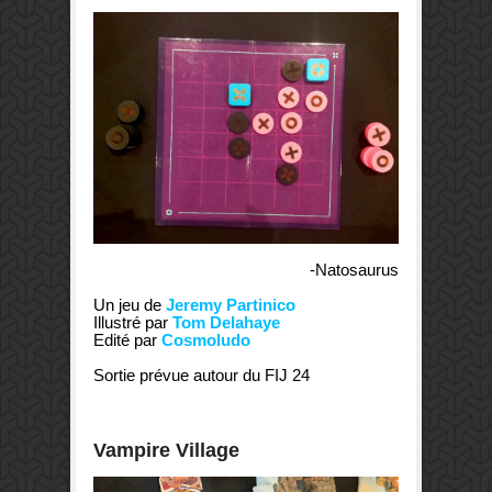
-Natosaurus
Un jeu de
Jeremy Partinico
Illustré par
Tom Delahaye
Edité par
Cosmoludo
Sortie prévue autour du FIJ 24
Vampire Village