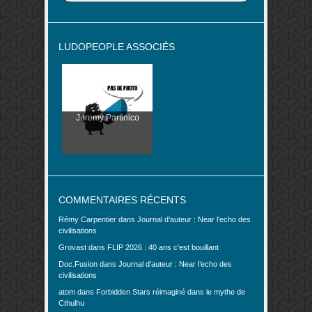
LUDOPEOPLE ASSOCIÉS
Jeremy Partinico
COMMENTAIRES RÉCENTS
Rémy Carpentier
dans
Journal d’auteur : Near l’echo des
civilisations
Grovast
dans
FLIP 2026 : 40 ans c’est bouillant
Doc.Fusion
dans
Journal d’auteur : Near l’echo des
civilisations
atom
dans
Forbidden Stars réimaginé dans le mythe de
Cthulhu