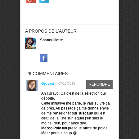
A PROPOS DE L'AUTEUR
Shanouillette
26 COMMENTAIRES
Grovast
07/12/2015
RÉPONDRE
Ah ! Bravo. Ca c’est de la sélection qui
déboite.
Cette initiative me parle, je vais suivre ça
de près. Au passage ça me donne envie
de me renseigner sur
Tuscany
qui est
celui de la liste sur lequel j’en sais le
moins (rien, pour ainsi dire).
Marco Polo
fait presque office de poids
léger pour le coup 😀