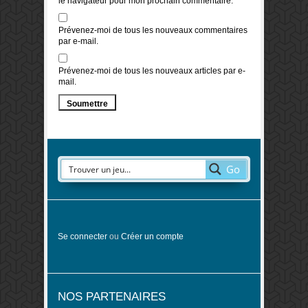
le navigateur pour mon prochain commentaire.
Prévenez-moi de tous les nouveaux commentaires
par e-mail.
Prévenez-moi de tous les nouveaux articles par e-
mail.
Go
Se connecter
ou
Créer un compte
NOS PARTENAIRES