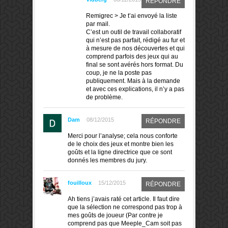
RÉPONDRE
Remigrec > Je t’ai envoyé la liste
par mail.
C’est un outil de travail collaboratif
qui n’est pas parfait, rédigé au fur et
à mesure de nos découvertes et qui
comprend parfois des jeux qui au
final se sont avérés hors format. Du
coup, je ne la poste pas
publiquement. Mais à la demande
et avec ces explications, il n’y a pas
de problème.
Dam
08/12/2015
RÉPONDRE
Merci pour l’analyse; cela nous conforte
de le choix des jeux et montre bien les
goûts et la ligne directrice que ce sont
donnés les membres du jury.
fouilloux
15/12/2015
RÉPONDRE
Ah tiens j’avais raté cet article. Il faut dire
que la sélection ne correspond pas trop à
mes goûts de joueur (Par contre je
comprend pas que Meeple_Cam soit pas