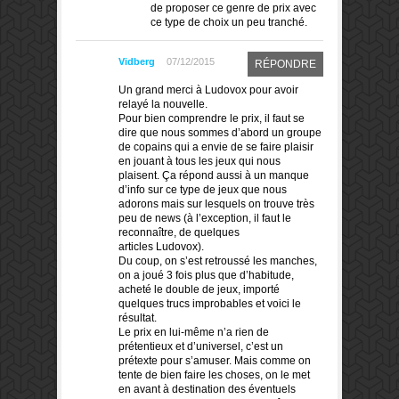
de proposer ce genre de prix avec
ce type de choix un peu tranché.
Vidberg
07/12/2015
RÉPONDRE
Un grand merci à Ludovox pour avoir
relayé la nouvelle.
Pour bien comprendre le prix, il faut se
dire que nous sommes d’abord un groupe
de copains qui a envie de se faire plaisir
en jouant à tous les jeux qui nous
plaisent. Ça répond aussi à un manque
d’info sur ce type de jeux que nous
adorons mais sur lesquels on trouve très
peu de news (à l’exception, il faut le
reconnaître, de quelques
articles Ludovox).
Du coup, on s’est retroussé les manches,
on a joué 3 fois plus que d’habitude,
acheté le double de jeux, importé
quelques trucs improbables et voici le
résultat.
Le prix en lui-même n’a rien de
prétentieux et d’universel, c’est un
prétexte pour s’amuser. Mais comme on
tente de bien faire les choses, on le met
en avant à destination des éventuels