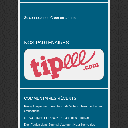
Se connecter
ou
Créer un compte
NOS PARTENAIRES
COMMENTAIRES RÉCENTS
Rémy Carpentier
dans
Journal d’auteur : Near l’echo des
civilisations
Grovast
dans
FLIP 2026 : 40 ans c’est bouillant
Doc.Fusion
dans
Journal d’auteur : Near l’echo des