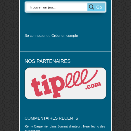
Go
Se connecter
ou
Créer un compte
NOS PARTENAIRES
COMMENTAIRES RÉCENTS
Rémy Carpentier
dans
Journal d’auteur : Near l’echo des
civilisations