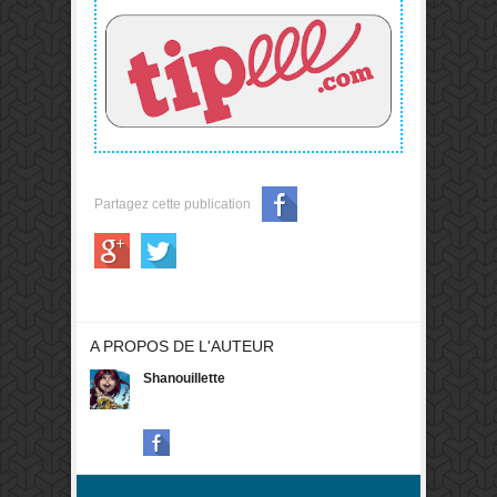
derrière les livres
Unlock!).
Partagez cette publication
A PROPOS DE L'AUTEUR
Shanouillette