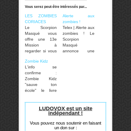
Vous serez peut-être intéressés par...
LES ZOMBIES
Alerte aux
CORIACES
zombies !
Le Scorpion
Telex | Alerte aux
Masqué vous
zombies ! Le
offre une 13e
Scorpion
Mission à
Masqué
regarder si vous
annonce une
avez terminé
série de romans
Zombie Kidz
Zombie Kidz
dans l'univers de
L'info se
Evolution. Vos
Zombie Kidz
confirme :
kidz sont accro
Evolution, avec
Zombie Kidz
au jeu et ont
un 1er tome
"sauve ton
muté depuis la
pour courant
école" le livre
1ere enveloppe
2020 aux
dont tu es le
? Voici une petite
éditions Éditions
héros adapté du
dose pour les
Victor & Anais.
j2s va voir le jour
LUDOVOX est un site
faire rechuter...
indépendant !
avec Fabien
Clavel aux
Vous pouvez nous soutenir en faisant
manettes (il était
un don sur :