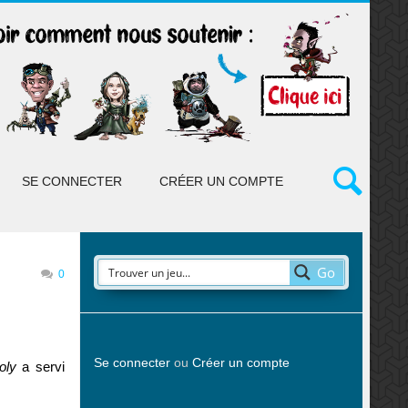
SE CONNECTER
CRÉER UN COMPTE
Go
0
Se connecter
ou
Créer un compte
oly
a servi