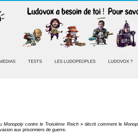
MEDIAS
TESTS
LES LUDOPEOPLES
LUDOVOX ?
u Monopoly contre le Troisième Reich
» décrit comment le
Monop
évasion aux prisonniers de guerre.