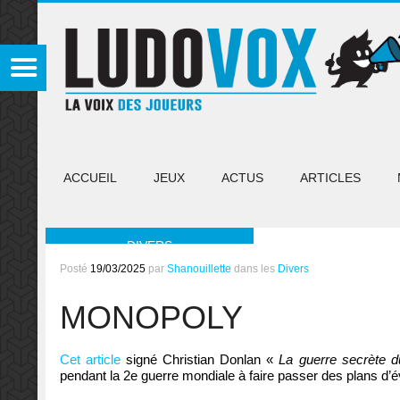
ACCUEIL
JEUX
ACTUS
ARTICLES
DIVERS
Posté
19/03/2025
par
Shanouillette
dans les
Divers
MONOPOLY
Cet article
signé Christian Donlan «
La guerre secrète d
pendant la 2e guerre mondiale à faire passer des plans d’