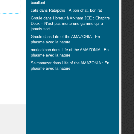
bouillant
cats
dans
Ratapolis : À bon chat, bon rat
Groule
dans
Horreur à Arkham JCE : Chapitre
Deux – N’est pas morte une gamme qui à
jamais sort
Groule
dans
Life of the AMAZONIA : En
phasme avec la nature
morlockbob
dans
Life of the AMAZONIA : En
phasme avec la nature
Salmanazar
dans
Life of the AMAZONIA : En
phasme avec la nature