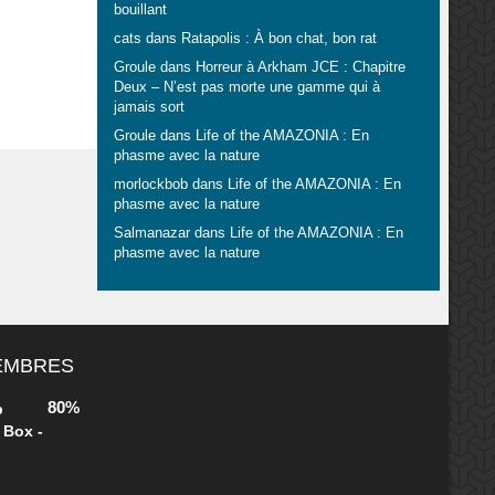
bouillant
cats
dans
Ratapolis : À bon chat, bon rat
Groule
dans
Horreur à Arkham JCE : Chapitre
Deux – N’est pas morte une gamme qui à
jamais sort
Groule
dans
Life of the AMAZONIA : En
phasme avec la nature
morlockbob
dans
Life of the AMAZONIA : En
phasme avec la nature
Salmanazar
dans
Life of the AMAZONIA : En
phasme avec la nature
MEMBRES
80%
b
 Box -