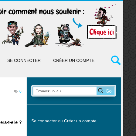
SE CONNECTER
CRÉER UN COMPTE
Go
0
Se connecter
ou
Créer un compte
ra-t-elle ?