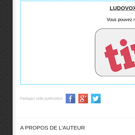
LUDOVOX e
Vous pouvez no
Partagez cette publication
A PROPOS DE L'AUTEUR