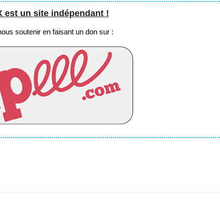
st un site indépendant !
us soutenir en faisant un don sur :