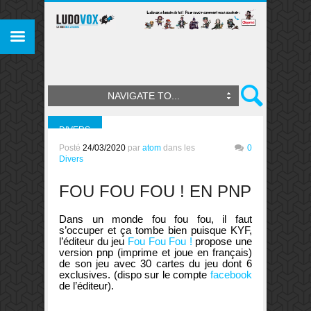
NAVIGATE TO...
DIVERS
Posté
24/03/2020
par
atom
dans les
0
Divers
FOU FOU FOU ! EN PNP
Dans un monde fou fou fou, il faut
s’occuper et ça tombe bien puisque KYF,
l’éditeur du jeu
Fou Fou Fou !
propose une
version pnp (imprime et joue en français)
de son jeu avec 30 cartes du jeu dont 6
exclusives. (dispo sur le compte
facebook
de l’éditeur).