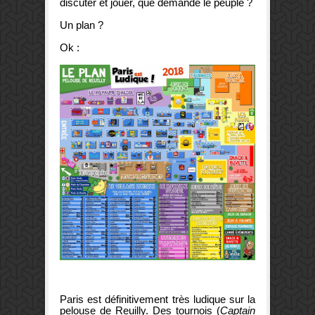
discuter et jouer, que demande le peuple ?
Un plan ?
Ok :
Paris est définitivement très ludique sur la
pelouse de Reuilly. Des tournois (
Captain