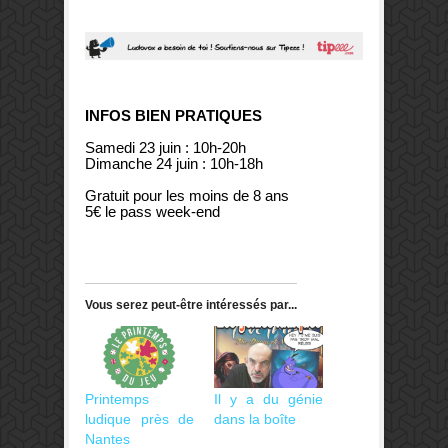
INFOS BIEN PRATIQUES
Samedi 23 juin : 10h-20h
Dimanche 24 juin : 10h-18h
Gratuit pour les moins de 8 ans
5€ le pass week-end
Vous serez peut-être intéressés par...
Printemps
Il y a du génie
ludique près de
dans la boîte
Nantes