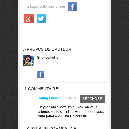
Partagez cette publication
A PROPOS DE L'AUTEUR
Shanouillette
1 COMMENTAIRE
Young Francis
20/06/2018
RÉPONDRE
Hey les amis lecteurs du Vox, on vous
attends sur le stand de Morning pour vous
faire jouer à kill The Unicorns!!!
LAISSER UN COMMENTAIRE