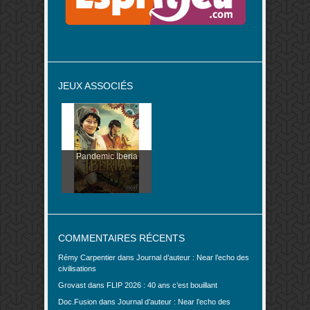
JEUX ASSOCIÉS
Pandemic Iberia
COMMENTAIRES RÉCENTS
Rémy Carpentier
dans
Journal d’auteur : Near l’echo des
civilisations
Grovast
dans
FLIP 2026 : 40 ans c’est bouillant
Doc.Fusion
dans
Journal d’auteur : Near l’echo des