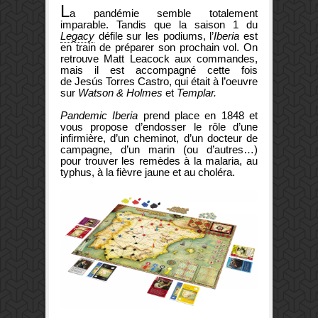
L
a pandémie semble totalement
imparable. Tandis que la saison 1 du
Legacy
défile sur les podiums, l’
Iberia
est
en train de préparer son prochain vol. On
retrouve Matt Leacock aux commandes,
mais il est accompagné cette fois
de Jesús Torres Castro, qui était à l’oeuvre
sur
Watson & Holmes
et
Templar.
Pandemic Iberia
prend place en 1848 et
vous propose d’endosser le rôle d’une
infirmière, d’un cheminot, d’un docteur de
campagne, d’un marin (ou d’autres…)
pour trouver les remèdes à la malaria, au
typhus, à la fièvre jaune et au choléra.