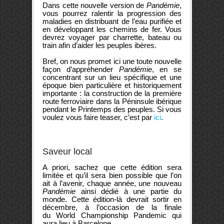
Dans cette nouvelle version de
Pandémie
,
vous pourrez ralentir la progression des
maladies en distribuant de l’eau purifiée et
en développant les chemins de fer. Vous
devrez voyager par charrette, bateau ou
train afin d’aider les peuples ibères.
Bref, on nous promet ici une toute nouvelle
façon d’appréhender
Pandémie
, en se
concentrant sur un lieu spécifique et une
époque bien particulière et historiquement
importante : la construction de la première
route ferroviaire dans la Péninsule ibérique
pendant le Printemps des peuples. Si vous
voulez vous faire teaser, c’est par
ici
.
Saveur local
A priori, sachez que cette édition sera
limitée et qu’il sera bien possible que l’on
ait à l’avenir, chaque année, une nouveau
Pandémie
ainsi dédié à une partie du
monde. Cette édition-là devrait sortir en
décembre, à l’occasion de la finale
du World Championship Pandemic qui
aura lieu à Barcelone.