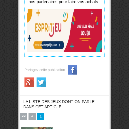
nos partenaires pour faire vos achats :
Partagez cette publication
LA LISTE DES JEUX DONT ON PARLE
DANS CET ARTICLE :
<<
<
1