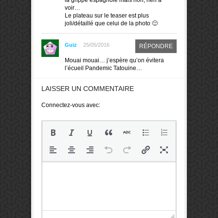
voir…
Le plateau sur le teaser est plus
joli/détaillé que celui de la photo 🙂
Guiz
25/05/2016
RÉPONDRE
Mouai mouai… j’espère qu’on évitera
l’écueil Pandemic Tatouine…
LAISSER UN COMMENTAIRE
Connectez-vous avec: