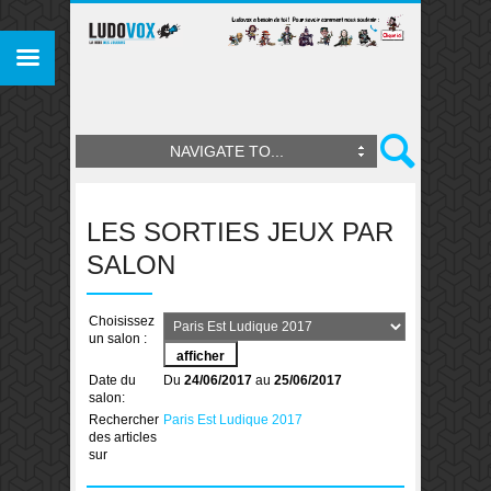
NAVIGATE TO...
LES SORTIES JEUX PAR
SALON
Choisissez
un salon :
Date du
Du
24/06/2017
au
25/06/2017
salon:
Rechercher
Paris Est Ludique 2017
des articles
sur