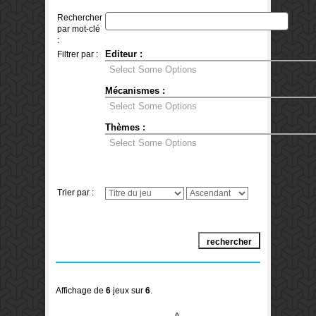
Rechercher
par mot-clé
:
Editeur :
Filtrer par :
Mécanismes :
Thèmes :
Trier par :
Affichage de
6
jeux sur
6
.