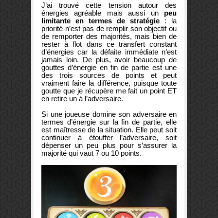
J’ai trouvé cette tension autour des
énergies agréable mais aussi un
peu
limitante en termes de stratégie
: la
priorité n’est pas de remplir son objectif ou
de remporter des majorités, mais bien de
rester à flot dans ce transfert constant
d’énergies car la défaite immédiate n’est
jamais loin. De plus, avoir beaucoup de
gouttes d’énergie en fin de partie est une
des trois sources de points et peut
vraiment faire la différence, puisque toute
goutte que je récupère me fait un point ET
en retire un à l’adversaire.
Si une joueuse domine son adversaire en
termes d’énergie sur la fin de partie, elle
est maîtresse de la situation. Elle peut soit
continuer à étouffer l’adversaire, soit
dépenser un peu plus pour s’assurer la
majorité qui vaut 7 ou 10 points.