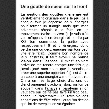
Une goutte de sueur sur le front
La gestion des gouttes d’énergie est
véritablement cruciale dans le jeu
. Si à
chaque tour je dépense deux énergies
pour former un triangle mais que mon
adversaire réussit à le faire en un
mouvement (voire en zéro !), je vais très
vite m’appauvrir en énergie et perdre par
KO (on commence la partie avec
respectivement 6 et 5 énergies, donc
perdre une ou deux énergies par tour peut
vite être fatal). Comme bon nombre de
jeux abstraits,
il faut avoir une bonne
vision dans l’espace
. Il m’est souvent
arrivé de me rendre compte une fois que
j’avais joué mon coup, que je venais de
créer une superbe opportunité (c’est-à-dire
un coup à une énergie) à mon adversaire.
On a un très large choix d’actions ou
d’enchaînement d’actions, donc on tombe
souvent dans l’
analysis paralysis
si on
veut être sûr de ne pas faire un trop beau
cadeau à l’adversaire. J’ai retrouvé des
sensations de
Five tribes
, lorsqu’on décide
quel lot de meeples on va égrainer.