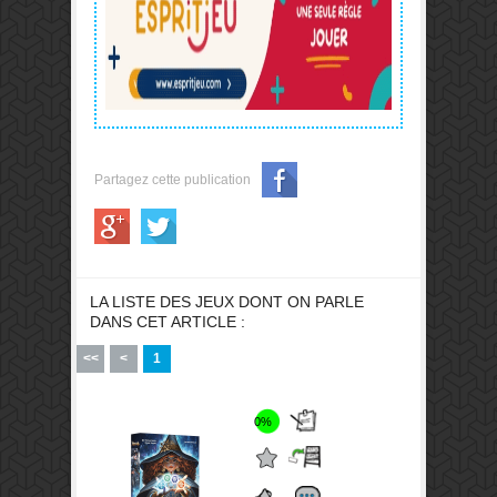
Partagez cette publication
LA LISTE DES JEUX DONT ON PARLE
DANS CET ARTICLE :
<<
<
1
0%