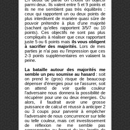
parmi deux. Ils valent entre 5 et 9 points et
ils ne me semblent pas très équilibrés :
ceux qui rapportent un ou deux points de
plus interdisent de manière quasi sûre de
pouvoir prétendre à plus d’une majorité
(sachant qu’elles rapportent 3/5/7 ou 10
points). Ces objectifs ne sont pas plus
compliqués à réaliser que ceux rapportant
juste 5 ou 6 points mais
ils vous obligent
à sacrifier des majorités
. Lors de mes
parties je n’ai pas eu l’impression que ces
2-3 points supplémentaires en valaient la
peine.
La bataille autour des majorités me
semble un peu soumise au hasard
: soit
on prend le (gros) risque de beaucoup
dépenser d’énergies pour se l’assurer, soit
on attend de voir quelle couleur
l’adversaire nous donnera la possibilité de
récupérer pour une ou deux énergies. Ou
alors, il faudrait avoir une grosse
puissance de calcul et réussir à anticiper 2
ou 3 coups pour parvenir à empêcher
l’adversaire de nous concurrencer sur telle
ou telle couleur, mais cet investissement
de réflexion ne me semble pas
correspondre au format du jeu (partie de