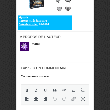
Mystria
Editeur :
Débâcle jeux
Date de sortie :
09-2024
A PROPOS DE L'AUTEUR
manu
LAISSER UN COMMENTAIRE
Connectez-vous avec: