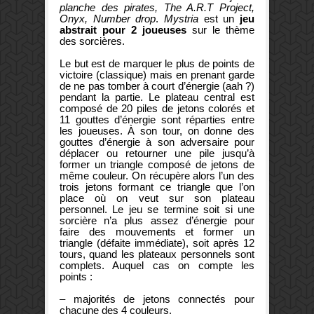
planche des pirates, The A.R.T Project,
Onyx, Number drop
.
Mystria
est un
jeu
abstrait pour 2 joueuses
sur le thème
des sorcières.
Le but est de marquer le plus de points de
victoire (classique) mais en prenant garde
de ne pas tomber à court d’énergie (aah ?)
pendant la partie. Le plateau central est
composé de 20 piles de jetons colorés et
11 gouttes d’énergie sont réparties entre
les joueuses. À son tour, on donne des
gouttes d’énergie à son adversaire pour
déplacer ou retourner une pile jusqu’à
former un triangle composé de jetons de
même couleur. On récupère alors l’un des
trois jetons formant ce triangle que l’on
place où on veut sur son plateau
personnel. Le jeu se termine soit si une
sorcière n’a plus assez d’énergie pour
faire des mouvements et former un
triangle (défaite immédiate), soit après 12
tours, quand les plateaux personnels sont
complets. Auquel cas on compte les
points :
– majorités de jetons connectés pour
chacune des 4 couleurs.