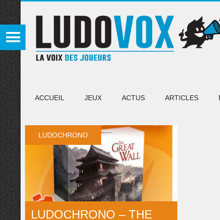
ACCUEIL
JEUX
ACTUS
ARTICLES
LUDOCHRONO
LUDOCHRONO – THE