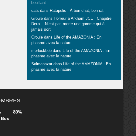
bouillant
cats
dans
Ratapolis : À bon chat, bon rat
Groule
dans
Horreur à Arkham JCE : Chapitre
Deux – N’est pas morte une gamme qui à
jamais sort
Groule
dans
Life of the AMAZONIA : En
phasme avec la nature
morlockbob
dans
Life of the AMAZONIA : En
phasme avec la nature
Salmanazar
dans
Life of the AMAZONIA : En
phasme avec la nature
MEMBRES
80%
b
 Box -
s