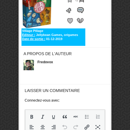
Village Pillage
Editeur :
Jellybean Games, origames
Date de sortie :
01-12-2019
A PROPOS DE L'AUTEUR
Fredovox
LAISSER UN COMMENTAIRE
Connectez-vous avec: