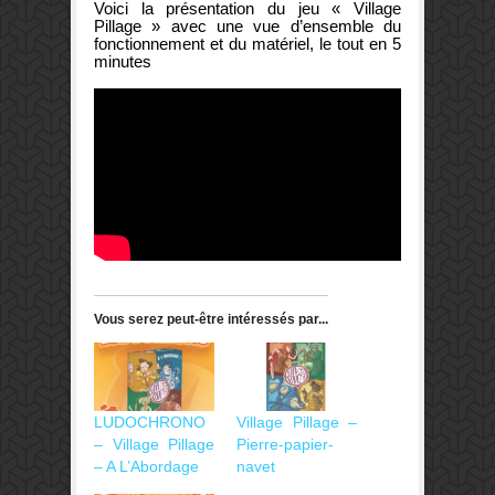
Voici la présentation du jeu « Village
Pillage » avec une vue d’ensemble du
fonctionnement et du matériel, le tout en 5
minutes
Vous serez peut-être intéressés par...
LUDOCHRONO
Village Pillage –
– Village Pillage
Pierre-papier-
– A L’Abordage
navet