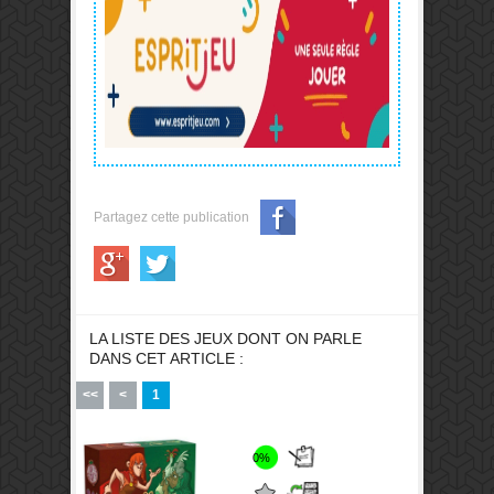
Partagez cette publication
LA LISTE DES JEUX DONT ON PARLE
DANS CET ARTICLE :
<<
<
1
0%