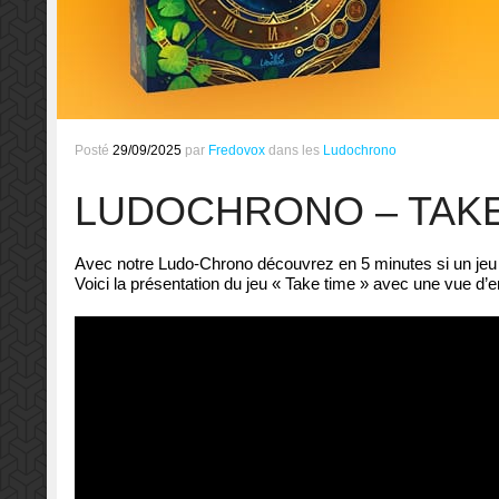
Posté
29/09/2025
par
Fredovox
dans les
Ludochrono
LUDOCHRONO – TAKE
Avec notre Ludo-Chrono découvrez en 5 minutes si un jeu d
Voici la présentation du jeu « Take time » avec une vue d’