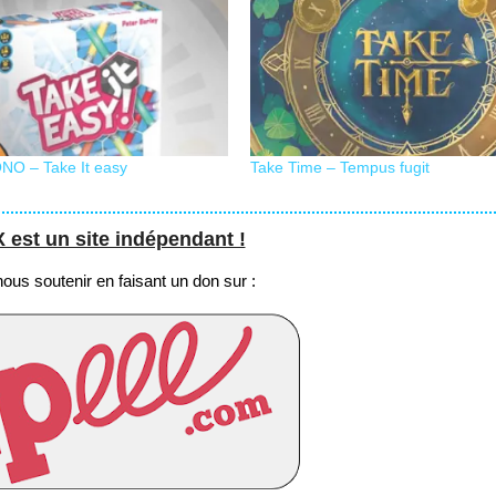
 – Take It easy
Take Time – Tempus fugit
st un site indépendant !
us soutenir en faisant un don sur :