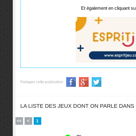
Et également en cliquant sur
Partagez cette publication
LA LISTE DES JEUX DONT ON PARLE DANS 
<<
<
1