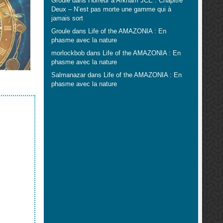
Groule
dans
Horreur à Arkham JCE : Chapitre
Deux – N’est pas morte une gamme qui à
jamais sort
Groule
dans
Life of the AMAZONIA : En
phasme avec la nature
morlockbob
dans
Life of the AMAZONIA : En
phasme avec la nature
Salmanazar
dans
Life of the AMAZONIA : En
phasme avec la nature