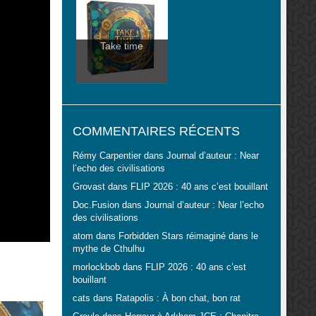
Take time
COMMENTAIRES RÉCENTS
Rémy Carpentier
dans
Journal d’auteur : Near
l’echo des civilisations
Grovast
dans
FLIP 2026 : 40 ans c’est bouillant
Doc.Fusion
dans
Journal d’auteur : Near l’echo
des civilisations
atom
dans
Forbidden Stars réimaginé dans le
mythe de Cthulhu
morlockbob
dans
FLIP 2026 : 40 ans c’est
bouillant
cats
dans
Ratapolis : À bon chat, bon rat