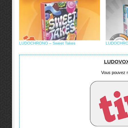
LUDOCHRONO – Sweet Takes
LUDOCHRONO
LUDOVOX e
Vous pouvez no