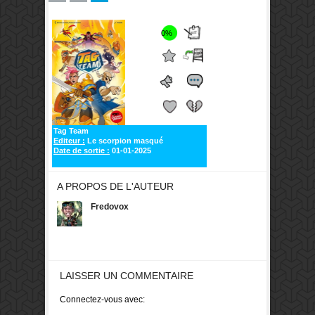
0%
Tag Team
Editeur :
Le scorpion masqué
Date de sortie :
01-01-2025
A PROPOS DE L'AUTEUR
Fredovox
LAISSER UN COMMENTAIRE
Connectez-vous avec: