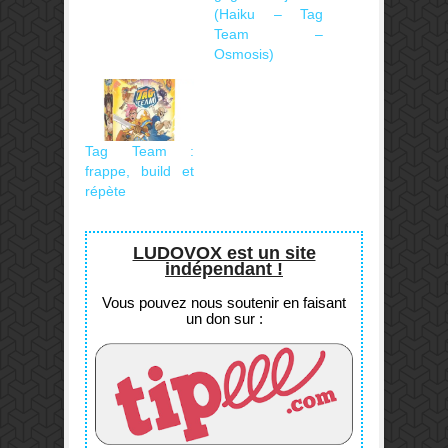
(Haiku – Tag
Team –
Osmosis)
Tag Team :
frappe, build et
répète
LUDOVOX est un site
indépendant !
Vous pouvez nous soutenir en faisant
un don sur :