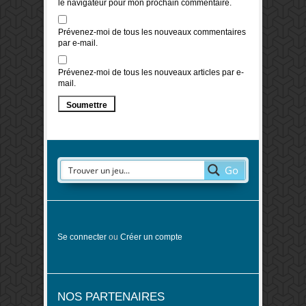
le navigateur pour mon prochain commentaire.
Prévenez-moi de tous les nouveaux commentaires
par e-mail.
Prévenez-moi de tous les nouveaux articles par e-
mail.
Go
Se connecter
ou
Créer un compte
NOS PARTENAIRES