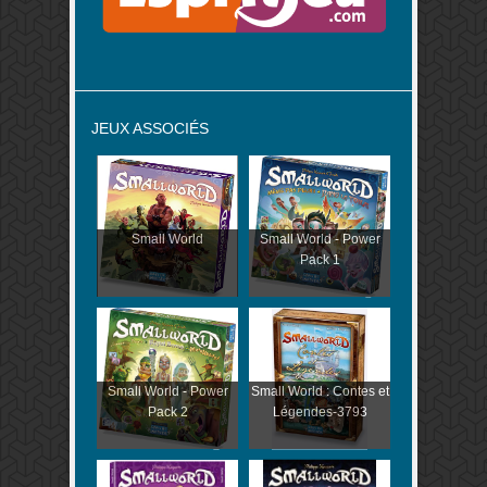
JEUX ASSOCIÉS
Small World
Small World - Power
Pack 1
Small World - Power
Small World : Contes et
Pack 2
Légendes-3793