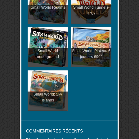
Small World Realms
Small World Tunnels-
4787
Small World
Small World: Plateau 6
underground
joueurs-6902
Small World: Sky
Islands
COMMENTAIRES RÉCENTS