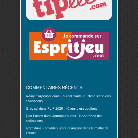
COMMENTAIRES RÉCENTS
Rémy Carpentier
dans
Journal d’auteur : Near l’echo des
civilisations
Grovast
dans
FLIP 2026 : 40 ans c’est bouillant
Doc.Fusion
dans
Journal d’auteur : Near l’echo des
civilisations
atom
dans
Forbidden Stars réimaginé dans le mythe de
Cthulhu