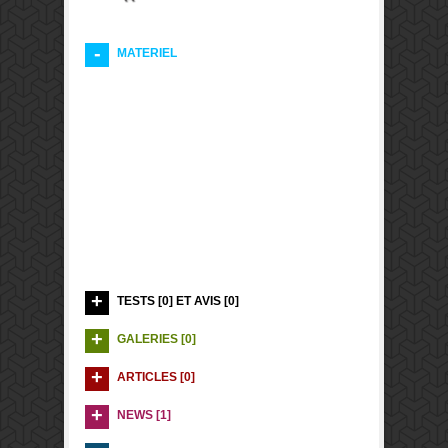
MATERIEL
TESTS [0] ET AVIS [0]
GALERIES [0]
ARTICLES [0]
NEWS [1]