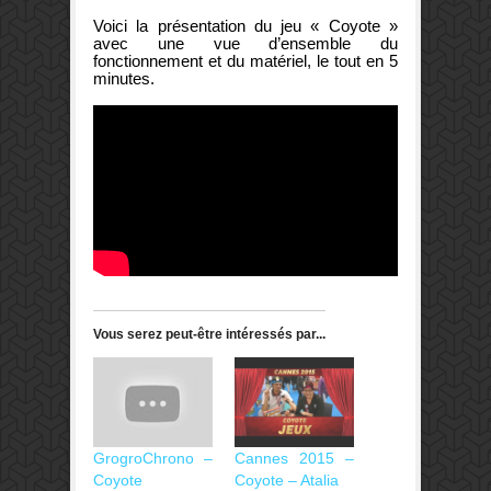
Voici la présentation du jeu « Coyote »
avec une vue d’ensemble du
fonctionnement et du matériel, le tout en 5
minutes.
Vous serez peut-être intéressés par...
GrogroChrono –
Cannes 2015 –
Coyote
Coyote – Atalia