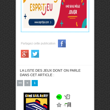
Partagez cette publication
LA LISTE DES JEUX DONT ON PARLE
DANS CET ARTICLE :
<<
<
1
0%