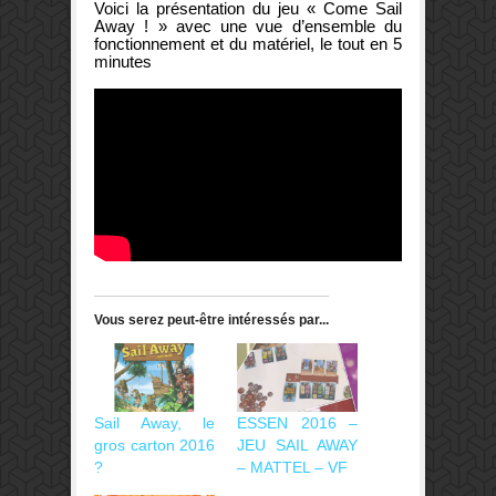
Voici la présentation du jeu « Come Sail
Away ! » avec une vue d’ensemble du
fonctionnement et du matériel, le tout en 5
minutes
Vous serez peut-être intéressés par...
Sail Away, le
ESSEN 2016 –
gros carton 2016
JEU SAIL AWAY
?
– MATTEL – VF