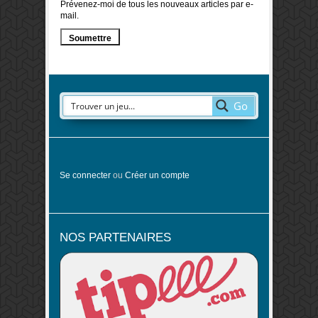
Prévenez-moi de tous les nouveaux articles par e-
mail.
Go
Se connecter
ou
Créer un compte
NOS PARTENAIRES