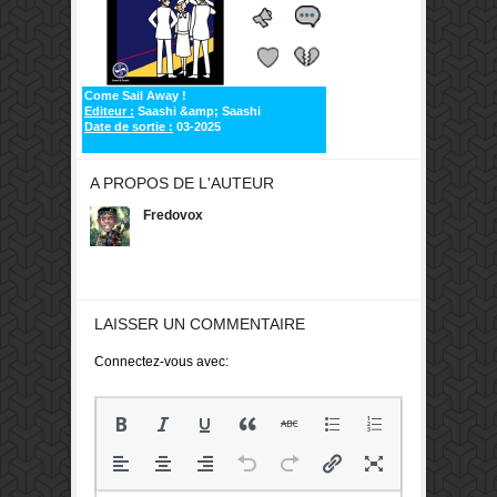
Come Sail Away !
Editeur :
Saashi &amp; Saashi
Date de sortie :
03-2025
A PROPOS DE L'AUTEUR
Fredovox
LAISSER UN COMMENTAIRE
Connectez-vous avec: