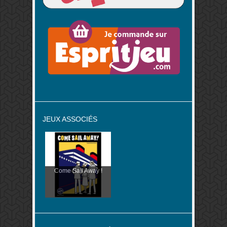
JEUX ASSOCIÉS
Come Sail Away !