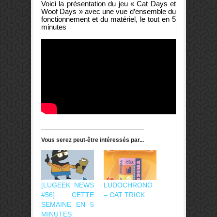
Voici la présentation du jeu « Cat Days et
Woof Days » avec une vue d’ensemble du
fonctionnement et du matériel, le tout en 5
minutes
Vous serez peut-être intéressés par...
[LUGEEK NEWS
LUDOCHRONO
#56] CETTE
– CAT TRICK
SEMAINE EN 5
MINUTES