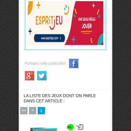
Partagez cette publication
LA LISTE DES JEUX DONT ON PARLE
DANS CET ARTICLE :
<<
<
1
0%