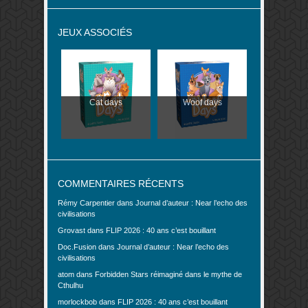
JEUX ASSOCIÉS
Cat days
Woof days
COMMENTAIRES RÉCENTS
Rémy Carpentier
dans
Journal d’auteur : Near l’echo des
civilisations
Grovast
dans
FLIP 2026 : 40 ans c’est bouillant
Doc.Fusion
dans
Journal d’auteur : Near l’echo des
civilisations
atom
dans
Forbidden Stars réimaginé dans le mythe de
Cthulhu
morlockbob
dans
FLIP 2026 : 40 ans c’est bouillant