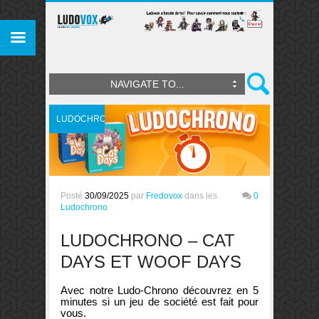
NAVIGATE TO...
LUDOCHRONO
Posté
30/09/2025
par
Fredovox
dans les
0
Ludochrono
LUDOCHRONO – CAT
DAYS ET WOOF DAYS
Avec notre Ludo-Chrono découvrez en 5
minutes si un jeu de société est fait pour
vous.