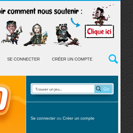
SE CONNECTER
CRÉER UN COMPTE
Go
Se connecter
ou
Créer un compte