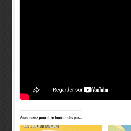
Vous serez peut-être intéressés par...