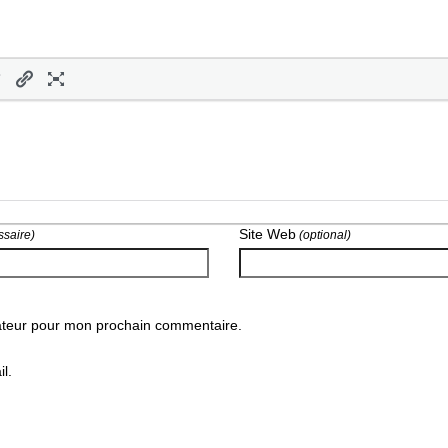
Site Web
saire)
(optional)
gateur pour mon prochain commentaire.
l.