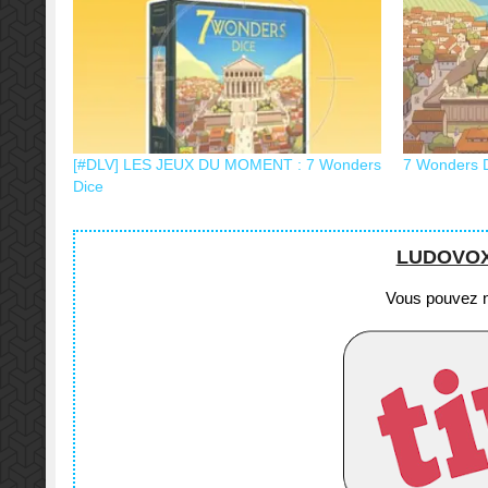
[#DLV] LES JEUX DU MOMENT : 7 Wonders
7 Wonders D
Dice
LUDOVOX e
Vous pouvez no