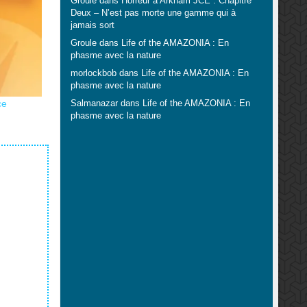
Groule
dans
Horreur à Arkham JCE : Chapitre
Deux – N’est pas morte une gamme qui à
jamais sort
Groule
dans
Life of the AMAZONIA : En
phasme avec la nature
morlockbob
dans
Life of the AMAZONIA : En
phasme avec la nature
ce
Salmanazar
dans
Life of the AMAZONIA : En
phasme avec la nature