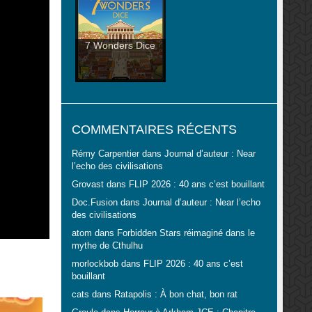
7 Wonders Dice
COMMENTAIRES RÉCENTS
Rémy Carpentier
dans
Journal d’auteur : Near
l’echo des civilisations
Grovast
dans
FLIP 2026 : 40 ans c’est bouillant
Doc.Fusion
dans
Journal d’auteur : Near l’echo
des civilisations
atom
dans
Forbidden Stars réimaginé dans le
mythe de Cthulhu
morlockbob
dans
FLIP 2026 : 40 ans c’est
bouillant
cats
dans
Ratapolis : À bon chat, bon rat