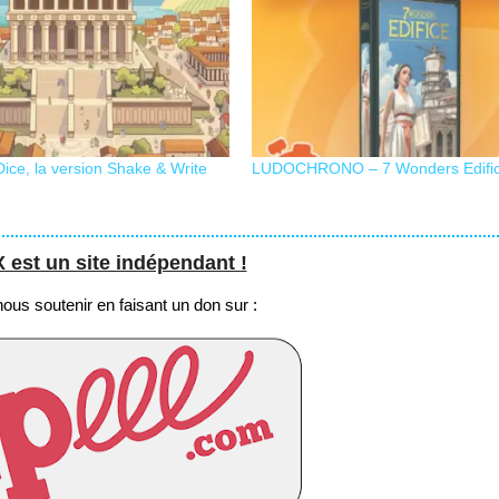
ice, la version Shake & Write
LUDOCHRONO – 7 Wonders Edifi
st un site indépendant !
us soutenir en faisant un don sur :