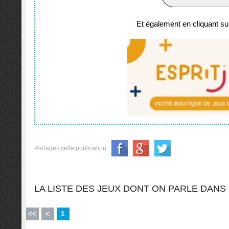
Et également en cliquant sur
Partagez cette publication
LA LISTE DES JEUX DONT ON PARLE DANS 
<<
<
1