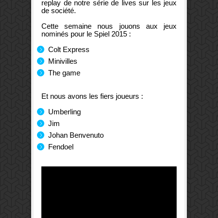
replay de notre série de lives sur les jeux
de société.
Cette semaine nous jouons aux jeux
nominés pour le Spiel 2015 :
Colt Express
Minivilles
The game
Et nous avons les fiers joueurs :
Umberling
Jim
Johan Benvenuto
Fendoel