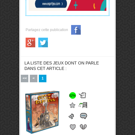
Partagez cette publication
LA LISTE DES JEUX DONT ON PARLE
DANS CET ARTICLE :
<<
<
1
82%