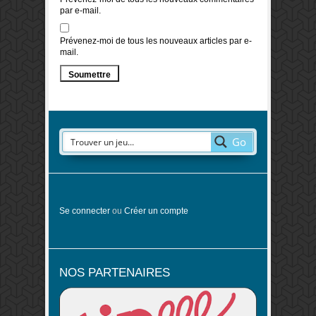
par e-mail.
Prévenez-moi de tous les nouveaux articles par e-
mail.
Go
Se connecter
ou
Créer un compte
NOS PARTENAIRES