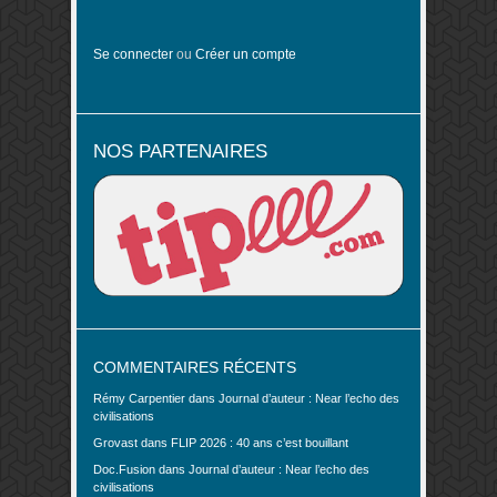
Se connecter
ou
Créer un compte
NOS PARTENAIRES
COMMENTAIRES RÉCENTS
Rémy Carpentier
dans
Journal d’auteur : Near l’echo des
civilisations
Grovast
dans
FLIP 2026 : 40 ans c’est bouillant
Doc.Fusion
dans
Journal d’auteur : Near l’echo des
civilisations