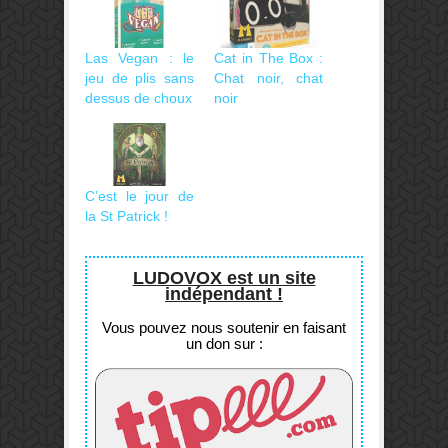
Las Vegan : le
Cat in The Box :
jeu de plis sans
Chat noir, chat
dessus de choux
noir
C’est le jour de
la St Patrick !
LUDOVOX est un site
indépendant !
Vous pouvez nous soutenir en faisant
un don sur :