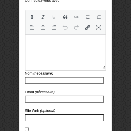
Connectez-vous avec:
Nom
(nécessaire)
Email
(nécessaire)
Site Web
(optional)