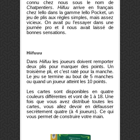
connu chez nous sous le nom de
Chatpentiers
.
Hiifuu
arrive en français
chez Iello dans la gamme Iello Pocket, un
jeu de plis aux règles simples, mais assez
vicieux. On avait pu l’essayer dans une
journée pro et il nous avait laissé de
bonnes sensations.
Hiifuuu
Dans
Hiifuu
les joueurs doivent remporter
deux plis pour marquer des points. Un
troisième pli, et c’est raté pour la manche.
Le jeu se termine au bout de 5 manches
ou quand un joueur atteint les 10 points.
Les cartes sont disponibles en quatre
couleurs différentes et vont de 1 à 18. Une
fois que vous avez distribué toutes les
cartes, vous allez devoir en défausser
secrètement quatre (à 4 joueurs). Ce qui
vous permet de construire votre main.