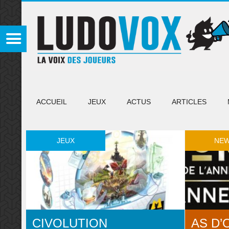
ACCUEIL
JEUX
ACTUS
ARTICLES
JEUX
NE
CIVOLUTION
AS D’