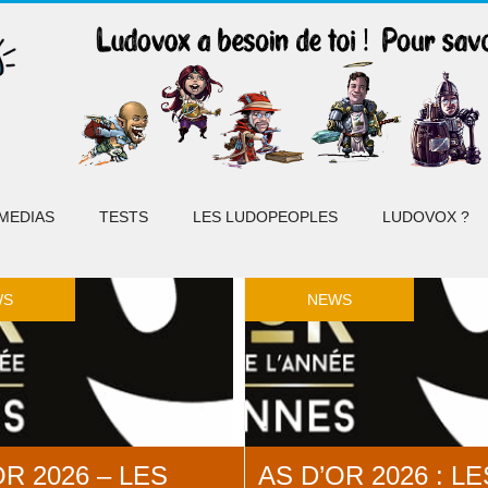
MEDIAS
TESTS
LES LUDOPEOPLES
LUDOVOX ?
WS
NEWS
OR 2026 – LES
AS D’OR 2026 : LE