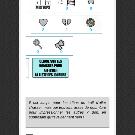
9
0
2
1
0
0
0
Il est temps pour les tribus de troll d'aller
chasser, mais qui trouvera assez de nourriture
pour impressionner les autres ? Bon, en
supposant qu'ils reviennent hein !