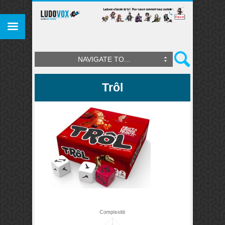
NAVIGATE TO...
Trôl