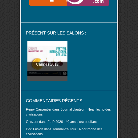
PRÉSENT SUR LES SALONS :
Cannes 2017
COMMENTAIRES RÉCENTS
Rémy Carpentier
dans
Journal d’auteur : Near l’echo des
civilisations
Grovast
dans
FLIP 2026 : 40 ans c’est bouillant
Doc.Fusion
dans
Journal d’auteur : Near l’echo des
civilisations