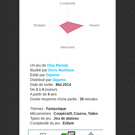
Un jeu de
Gina Manola
Illustré par
Doris Matthäus
Edité par
Gigamic
Distribué par
Gigamic
Date de sortie :
Mai 2014
De
2
à
4
joueurs
A partir de
4
ans
Durée moyenne d'une partie :
30
minutes
Thèmes :
Fantastique
Mécanismes :
Coopératif, Course, Tuiles
Types de jeu :
Jeu de plateau
Complexité du jeu :
Enfant