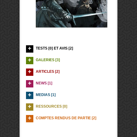
TESTS [0] ET AVIS [2]
GALERIES [3]
ARTICLES [2]
NEWS [1]
MEDIAS [1]
RESSOURCES [0]
COMPTES RENDUS DE PARTIE [2]