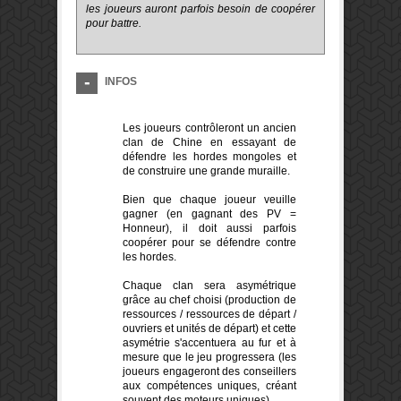
les joueurs auront parfois besoin de coopérer
pour battre.
INFOS
Les joueurs contrôleront un ancien
clan de Chine en essayant de
défendre les hordes mongoles et
de construire une grande muraille.
Bien que chaque joueur veuille
gagner (en gagnant des PV =
Honneur), il doit aussi parfois
coopérer pour se défendre contre
les hordes.
Chaque clan sera asymétrique
grâce au chef choisi (production de
ressources / ressources de départ /
ouvriers et unités de départ) et cette
asymétrie s'accentuera au fur et à
mesure que le jeu progressera (les
joueurs engageront des conseillers
aux compétences uniques, créant
souvent des moteurs uniques).