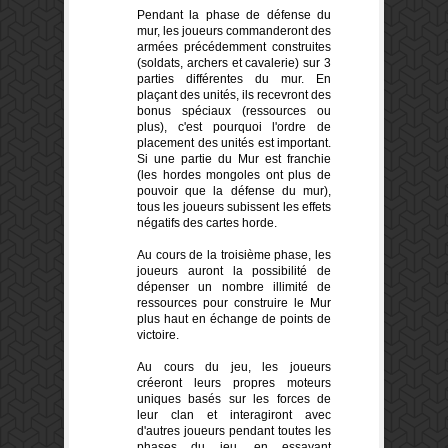
Pendant la phase de défense du
mur, les joueurs commanderont des
armées précédemment construites
(soldats, archers et cavalerie) sur 3
parties différentes du mur. En
plaçant des unités, ils recevront des
bonus spéciaux (ressources ou
plus), c'est pourquoi l'ordre de
placement des unités est important.
Si une partie du Mur est franchie
(les hordes mongoles ont plus de
pouvoir que la défense du mur),
tous les joueurs subissent les effets
négatifs des cartes horde.
Au cours de la troisième phase, les
joueurs auront la possibilité de
dépenser un nombre illimité de
ressources pour construire le Mur
plus haut en échange de points de
victoire.
Au cours du jeu, les joueurs
créeront leurs propres moteurs
uniques basés sur les forces de
leur clan et interagiront avec
d'autres joueurs pendant toutes les
phases du jeu, en essayant