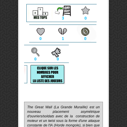
3
0
0
1
0
0
0
The Great Wall (La Grande Muraille) est un
nouveau placement asymétrique
d'ouvriers/soldats avec de la construction de
moteur et un twist sous la forme d'une attaque
constante de l'IA (Horde mongole), si bien que