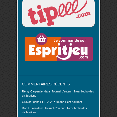
COMMENTAIRES RÉCENTS
Rémy Carpentier
dans
Journal d’auteur : Near l’echo des
civilisations
Grovast
dans
FLIP 2026 : 40 ans c’est bouillant
Doc.Fusion
dans
Journal d’auteur : Near l’echo des
civilisations