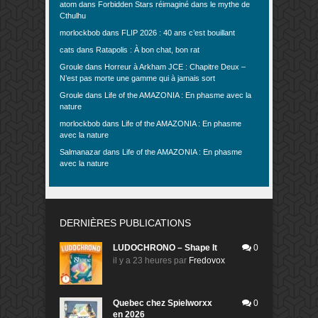
atom
dans
Forbidden Stars réimaginé dans le mythe de
Cthulhu
morlockbob
dans
FLIP 2026 : 40 ans c’est bouillant
cats
dans
Ratapolis : À bon chat, bon rat
Groule
dans
Horreur à Arkham JCE : Chapitre Deux –
N’est pas morte une gamme qui à jamais sort
Groule
dans
Life of the AMAZONIA : En phasme avec la
nature
morlockbob
dans
Life of the AMAZONIA : En phasme
avec la nature
Salmanazar
dans
Life of the AMAZONIA : En phasme
avec la nature
DERNIÈRES PUBLICATIONS
LUDOCHRONO – Shape It
0
il y a 23 heures
par
Fredovox
Quebec chez Spielworxx
0
en 2026