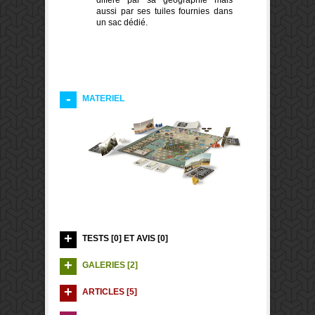
diffère par sa géographie mais
aussi par ses tuiles fournies dans
un sac dédié.
MATERIEL
TESTS [0] ET AVIS [0]
GALERIES [2]
ARTICLES [5]