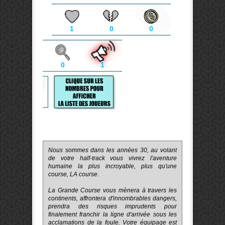
1
0
0
0
1
Nous sommes dans les années 30, au volant
de votre half-track vous vivrez l'aventure
humaine la plus incroyable, plus qu'une
course, LA course.
La Grande Course vous mènera à travers les
continents, affrontera d'innombrables dangers,
prendra des risques imprudents pour
finalement franchir la ligne d'arrivée sous les
acclamations de la foule. Votre équipage est