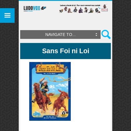
NAVIGATE TO...
Sans Foi ni Loi