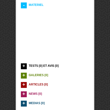
MATERIEL
TESTS [0] ET AVIS [0]
GALERIES [0]
ARTICLES [0]
NEWS [0]
MEDIAS [0]