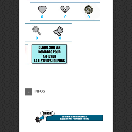
0
0
0
0
0
INFOS