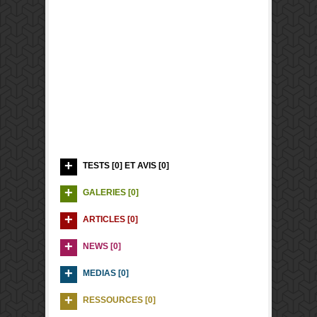
TESTS [0] ET AVIS [0]
GALERIES [0]
ARTICLES [0]
NEWS [0]
MEDIAS [0]
RESSOURCES [0]