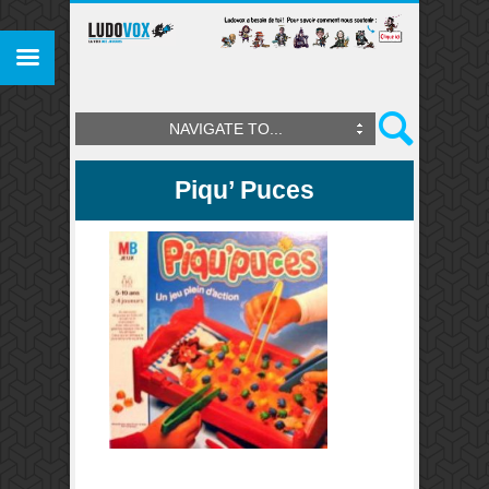
NAVIGATE TO...
Piqu’ Puces