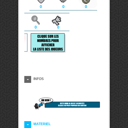
0
0
0
0
0
INFOS
MATERIEL