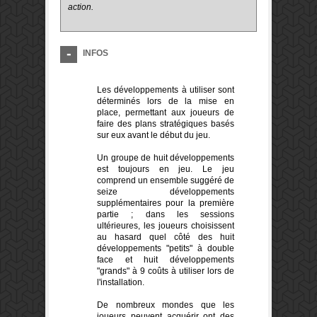
action.
INFOS
Les développements à utiliser sont
déterminés lors de la mise en
place, permettant aux joueurs de
faire des plans stratégiques basés
sur eux avant le début du jeu.
Un groupe de huit développements
est toujours en jeu. Le jeu
comprend un ensemble suggéré de
seize développements
supplémentaires pour la première
partie ; dans les sessions
ultérieures, les joueurs choisissent
au hasard quel côté des huit
développements "petits" à double
face et huit développements
"grands" à 9 coûts à utiliser lors de
l'installation.
De nombreux mondes que les
joueurs peuvent acquérir ont des