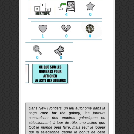
4
0
1
0
0
0
0
Dans New Frontiers, un jeu autonome dans la
saga
race for the galaxy
, les joueurs
construisent des empires galactiques en
sélectionnant, à tour de rôle, une action que
tout le monde peut faire, mais seul le joueur
qui la sélectionne gagne le bonus de cette