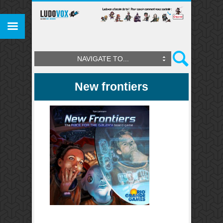
NAVIGATE TO...
New frontiers