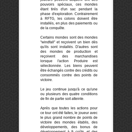
pouvoirs spéciaux, ces mondes
étant tirés d'un sac pendant la
phase d'exploration. Contrairement
à RFTG, les colons doivent être
installés, en plus des paiements ou
de la conquête.
Certains mondes sont des mondes
"windfall" et reçoivent un bien dès
qu'ils sont installés. D'autres sont
des mondes de production et
reçoivent des marchandises
lorsque l'action Produire est
sélectionnée. Les biens peuvent
être échangés contre des crédits ou
consommés contre des points de
victoire.
Le jeu continue jusqu'à ce qu'une
ou plusieurs des quatre conditions
de fin de partie soit atteinte.
Après que toutes les actions pour
ce tour ont été faites, le joueur avec
le plus grand nombre de points de
victoire des mondes établis, des
développements, des bonus de
développement à 9 coûts, et des