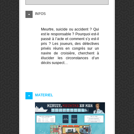
INFOS
Meurtre, suicide ou accident ? Qui
est le responsable ? Pourquoi est-il
passé à l’acte et comment s’y est-il
pris ? Les joueurs, des détectives
privés réunis en congrès sur un
navire de croisière, cherchent à
élucider les circonstances d’un
décès suspect…
MATERIEL