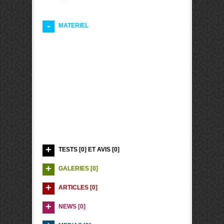
MATERIEL
TESTS [0] ET AVIS [0]
GALERIES [0]
ARTICLES [0]
NEWS [0]