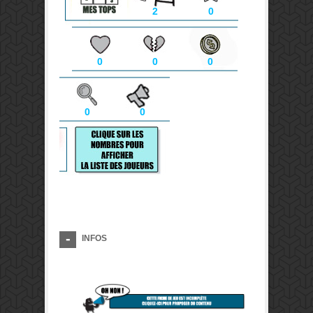
2
0
0
0
0
0
0
INFOS