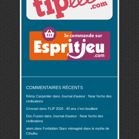
COMMENTAIRES RÉCENTS
Rémy Carpentier
dans
Journal d’auteur : Near l’echo des
civilisations
Grovast
dans
FLIP 2026 : 40 ans c’est bouillant
Doc.Fusion
dans
Journal d’auteur : Near l’echo des
civilisations
atom
dans
Forbidden Stars réimaginé dans le mythe de
Cthulhu