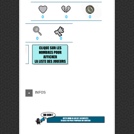
0
0
0
0
0
INFOS