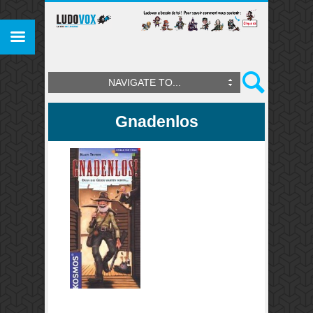
NAVIGATE TO...
Gnadenlos