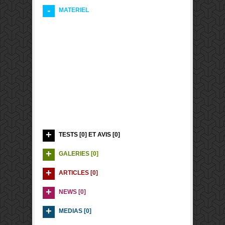
MATERIEL
TESTS [0] ET AVIS [0]
GALERIES [0]
ARTICLES [0]
NEWS [0]
MEDIAS [0]