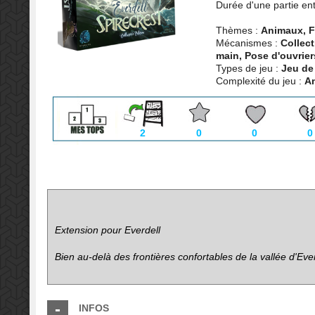
Durée d'une partie en
Thèmes :
Animaux, F
Mécanismes :
Collect
main, Pose d'ouvrier
Types de jeu :
Jeu de
Complexité du jeu :
A
2
0
0
0
Extension pour
Everdell
Bien au-delà des frontières confortables de la vallée d'Eve
INFOS