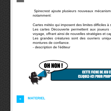
Spirecrest ajoute plusieurs nouveaux mécanismes
notamment:
Cartes météo qui imposent des limites difficiles à
Les cartes Découverte permettent aux joueurs d
voyage, offrant ainsi de nouvelles stratégies et c
Les grandes créatures sont des ouvriers unique
montures de confiance.
- description de l'éditeur
MATERIEL