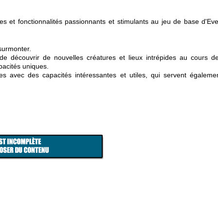
 et fonctionnalités passionnants et stimulants au jeu de base d'Ever
 surmonter.
e découvrir de nouvelles créatures et lieux intrépides au cours de
apacités uniques.
s avec des capacités intéressantes et utiles, qui servent égaleme