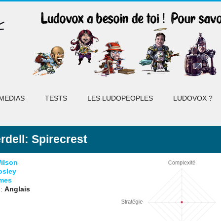
MEDIAS
TESTS
LES LUDOPEOPLES
LUDOVOX ?
rdell: Spirecrest
ilson
osley
ames
 :
Anglais