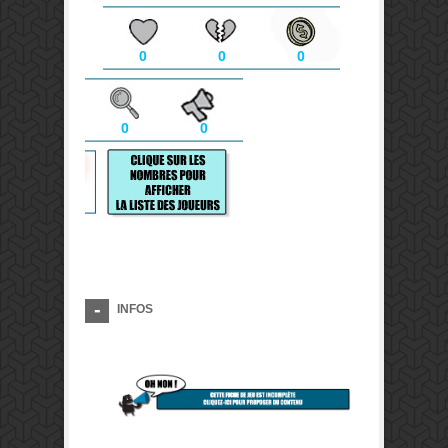
0
0
0
0
0
INFOS