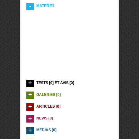
MATERIEL
TESTS [0] ET AVIS [0]
GALERIES [0]
ARTICLES [0]
NEWS [0]
MEDIAS [0]