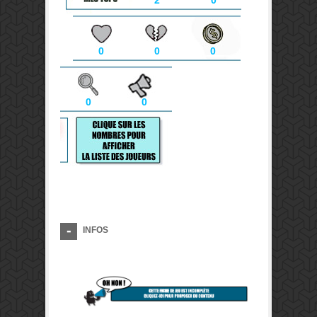
2
0
0
0
0
0
0
INFOS