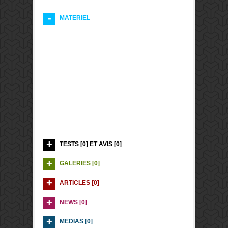
MATERIEL
TESTS [0] ET AVIS [0]
GALERIES [0]
ARTICLES [0]
NEWS [0]
MEDIAS [0]