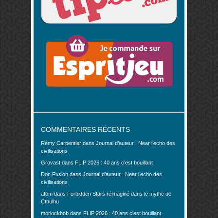
COMMENTAIRES RÉCENTS
Rémy Carpentier
dans
Journal d’auteur : Near l’echo des
civilisations
Grovast
dans
FLIP 2026 : 40 ans c’est bouillant
Doc.Fusion
dans
Journal d’auteur : Near l’echo des
civilisations
atom
dans
Forbidden Stars réimaginé dans le mythe de
Cthulhu
morlockbob
dans
FLIP 2026 : 40 ans c’est bouillant