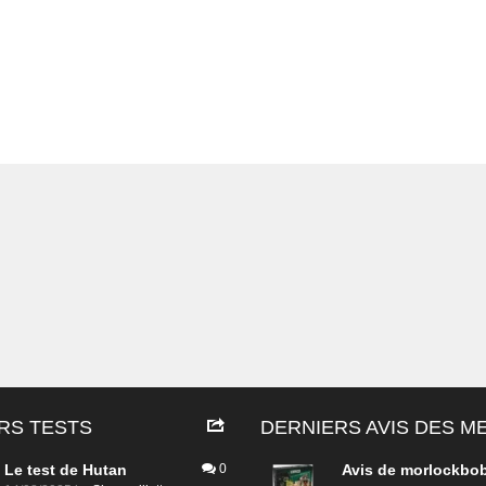
RS TESTS
DERNIERS AVIS DES 
Le test de Hutan
0
Avis de
morlockbo