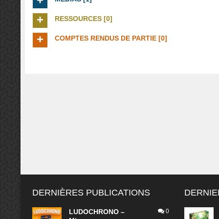
RESSOURCES [0]
COMPTES RENDUS DE PARTIE [0]
DERNIÈRES PUBLICATIONS
DERNIE
LUDOCHRONO –
0