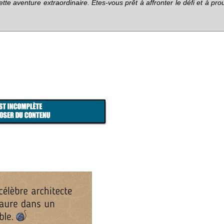
tte aventure extraordinaire. Êtes-vous prêt à affronter le défi et à pro