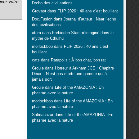
uver votre
l’echo des civilisations
Grovast
dans
FLIP 2026 : 40 ans c’est bouillant
Doc.Fusion
dans
Journal d’auteur : Near l’echo
des civilisations
atom
dans
Forbidden Stars réimaginé dans le
mythe de Cthulhu
morlockbob
dans
FLIP 2026 : 40 ans c’est
bouillant
cats
dans
Ratapolis : À bon chat, bon rat
Groule
dans
Horreur à Arkham JCE : Chapitre
Deux – N’est pas morte une gamme qui à
jamais sort
Groule
dans
Life of the AMAZONIA : En
phasme avec la nature
morlockbob
dans
Life of the AMAZONIA : En
phasme avec la nature
Salmanazar
dans
Life of the AMAZONIA : En
phasme avec la nature