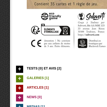
TESTS [0] ET AVIS [2]
GALERIES [1]
ARTICLES [1]
NEWS [0]
MEDIAS [1]