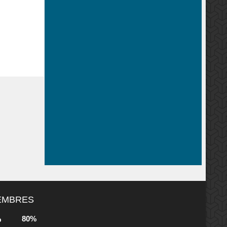
MEMBRES
80%
b