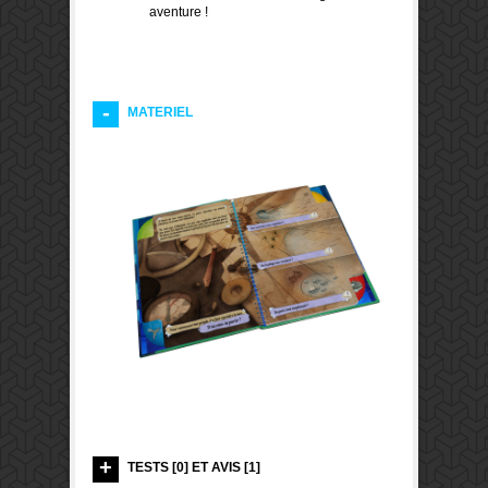
aventure !
MATERIEL
TESTS [0] ET AVIS [1]