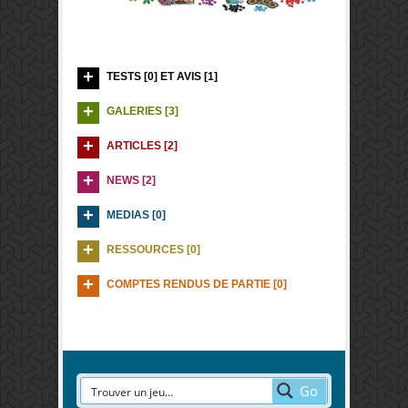
TESTS [0] ET AVIS [1]
GALERIES [3]
ARTICLES [2]
NEWS [2]
MEDIAS [0]
RESSOURCES [0]
COMPTES RENDUS DE PARTIE [0]
Go