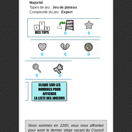
Majorité
Types de jeu :
Jeu de plateau
Complexité du jeu :
Expert
0
0
0
0
0
0
0
Nous sommes en 2200, vous vous affrontez
pour avoir le dernier siège vacant du Council